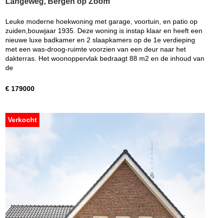
Langeweg, Bergen op Zoom
Leuke moderne hoekwoning met garage, voortuin, en patio op
zuiden,bouwjaar 1935. Deze woning is instap klaar en heeft een
nieuwe luxe badkamer en 2 slaapkamers op de 1e verdieping
met een was-droog-ruimte voorzien van een deur naar het
dakterras. Het woonoppervlak bedraagt 88 m2 en de inhoud van
de
€ 179000
Verkocht