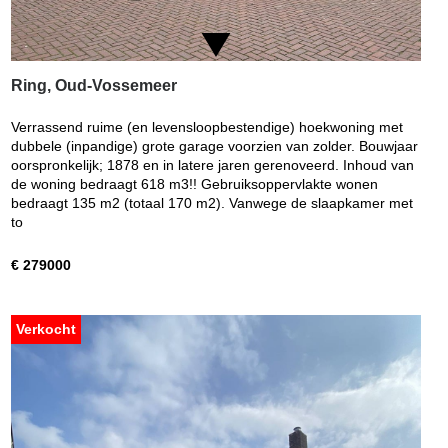
Ring, Oud-Vossemeer
Verrassend ruime (en levensloopbestendige) hoekwoning met
dubbele (inpandige) grote garage voorzien van zolder. Bouwjaar
oorspronkelijk; 1878 en in latere jaren gerenoveerd. Inhoud van
de woning bedraagt 618 m3!! Gebruiksoppervlakte wonen
bedraagt 135 m2 (totaal 170 m2). Vanwege de slaapkamer met
to
€ 279000
Verkocht