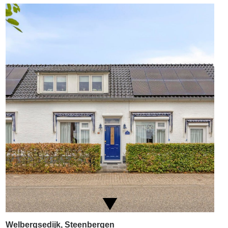
Welbergsedijk, Steenbergen