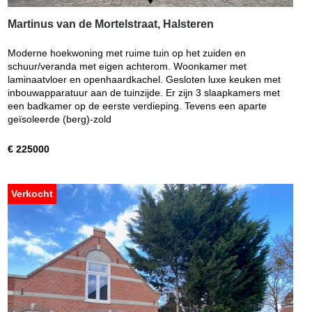
Martinus van de Mortelstraat, Halsteren
Moderne hoekwoning met ruime tuin op het zuiden en
schuur/veranda met eigen achterom. Woonkamer met
laminaatvloer en openhaardkachel. Gesloten luxe keuken met
inbouwapparatuur aan de tuinzijde. Er zijn 3 slaapkamers met
een badkamer op de eerste verdieping. Tevens een aparte
geïsoleerde (berg)-zold
€ 225000
Verkocht