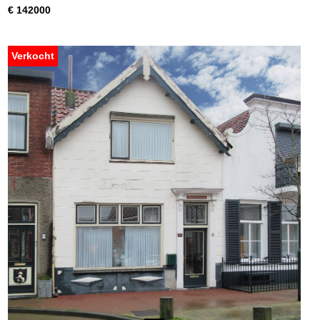
€ 142000
Verkocht