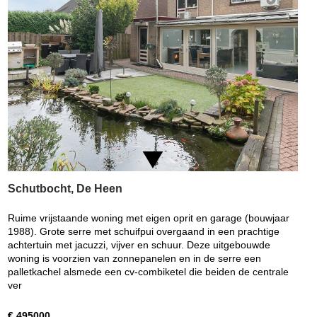
Schutbocht, De Heen
Ruime vrijstaande woning met eigen oprit en garage (bouwjaar
1988). Grote serre met schuifpui overgaand in een prachtige
achtertuin met jacuzzi, vijver en schuur. Deze uitgebouwde
woning is voorzien van zonnepanelen en in de serre een
palletkachel alsmede een cv-combiketel die beiden de centrale
ver
€ 495000