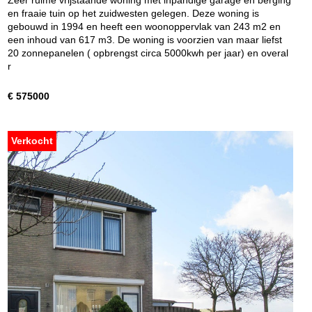
Zeer ruime vrijstaande woning met inpandige garage en berging
en fraaie tuin op het zuidwesten gelegen. Deze woning is
gebouwd in 1994 en heeft een woonoppervlak van 243 m2 en
een inhoud van 617 m3. De woning is voorzien van maar liefst
20 zonnepanelen ( opbrengst circa 5000kwh per jaar) en overal
r
€ 575000
Verkocht