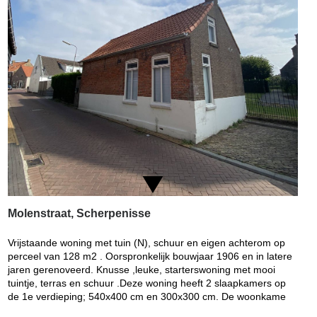
Molenstraat, Scherpenisse
Vrijstaande woning met tuin (N), schuur en eigen achterom op
perceel van 128 m2 . Oorspronkelijk bouwjaar 1906 en in latere
jaren gerenoveerd. Knusse ,leuke, starterswoning met mooi
tuintje, terras en schuur .Deze woning heeft 2 slaapkamers op
de 1e verdieping; 540x400 cm en 300x300 cm. De woonkame