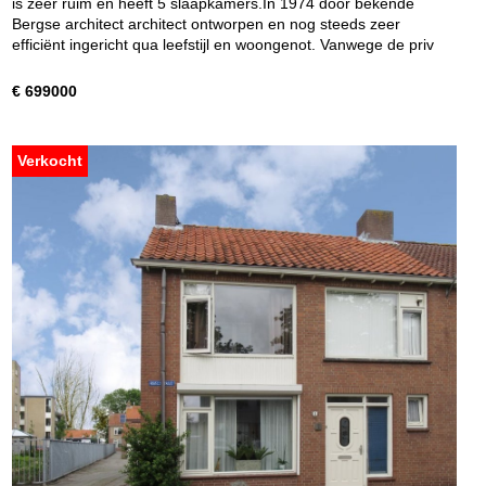
is zeer ruim en heeft 5 slaapkamers.In 1974 door bekende
Bergse architect architect ontworpen en nog steeds zeer
efficiënt ingericht qua leefstijl en woongenot. Vanwege de priv
€ 699000
Verkocht