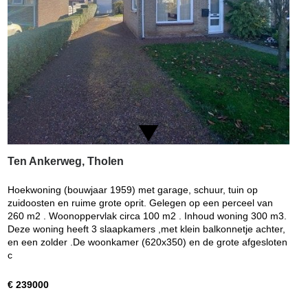
Ten Ankerweg, Tholen
Hoekwoning (bouwjaar 1959) met garage, schuur, tuin op
zuidoosten en ruime grote oprit. Gelegen op een perceel van
260 m2 . Woonoppervlak circa 100 m2 . Inhoud woning 300 m3.
Deze woning heeft 3 slaapkamers ,met klein balkonnetje achter,
en een zolder .De woonkamer (620x350) en de grote afgesloten
c
€ 239000