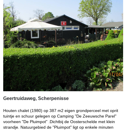
Geertruidaweg, Scherpenisse
Houten chalet (1980) op 387 m2 eigen grondperceel met oprit
tuintje en schuur gelegen op Camping "De Zeeuwsche Parel"
voorheen "De Pluimpot" .Dichtbij de Oosterschelde met klein
strandje. Natuurgebied de "Pluimpot" ligt op enkele minuten