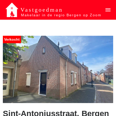
Vastgoedman
Makelaar in de regio Bergen op Zoom
Verkocht
Sint-Antoniusstraat, Bergen