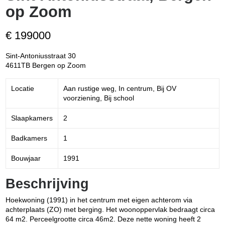
op Zoom
€ 199000
Sint-Antoniusstraat 30
4611TB Bergen op Zoom
Locatie
Aan rustige weg, In centrum, Bij OV
voorziening, Bij school
Slaapkamers
2
Badkamers
1
Bouwjaar
1991
Beschrijving
Hoekwoning (1991) in het centrum met eigen achterom via
achterplaats (ZO) met berging. Het woonoppervlak bedraagt circa
64 m2. Perceelgrootte circa 46m2. Deze nette woning heeft 2