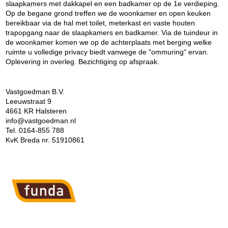
slaapkamers met dakkapel en een badkamer op de 1e verdieping.
Op de begane grond treffen we de woonkamer en open keuken
bereikbaar via de hal met toilet, meterkast en vaste houten
trapopgang naar de slaapkamers en badkamer. Via de tuindeur in
de woonkamer komen we op de achterplaats met berging welke
ruimte u volledige privacy biedt vanwege de "ommuring" ervan.
Oplevering in overleg. Bezichtiging op afspraak.
Vastgoedman B.V.
Leeuwstraat 9
4661 KR Halsteren
info@vastgoedman.nl
Tel. 0164-855 788
KvK Breda nr. 51910861