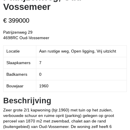
Vossemeer
€ 399000
Patrijzenweg 29
4698RC Oud-Vossemeer
Locatie
Aan rustige weg, Open ligging, Vrij uitzicht
Slaapkamers
7
Badkamers
0
Bouwjaar
1960
Beschrijving
Zeer grote 2/1 kapwoning (bjr.1960) met tuin op het zuiden,
verbouwde schuur en ruime oprit (parking) gelegen op groot
perceel van 1870 m2 met zwembad, chalet aan de rand
(buitengebied) van Oud-Vossemeer. De woning zelf heeft 6