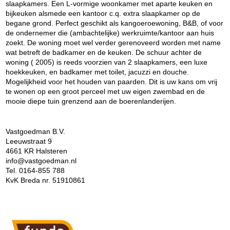
slaapkamers. Een L-vormige woonkamer met aparte keuken en
bijkeuken alsmede een kantoor c.q. extra slaapkamer op de
begane grond. Perfect geschikt als kangoeroewoning, B&B, of voor
de ondernemer die (ambachtelijke) werkruimte/kantoor aan huis
zoekt. De woning moet wel verder gerenoveerd worden met name
wat betreft de badkamer en de keuken. De schuur achter de
woning ( 2005) is reeds voorzien van 2 slaapkamers, een luxe
hoekkeuken, en badkamer met toilet, jacuzzi en douche.
Mogelijkheid voor het houden van paarden. Dit is uw kans om vrij
te wonen op een groot perceel met uw eigen zwembad en de
mooie diepe tuin grenzend aan de boerenlanderijen.
Vastgoedman B.V.
Leeuwstraat 9
4661 KR Halsteren
info@vastgoedman.nl
Tel. 0164-855 788
KvK Breda nr. 51910861