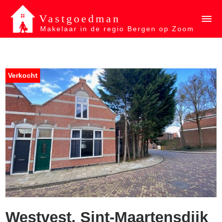
Vastgoedman
Makelaar in de regio Bergen op Zoom
Verkocht
Westvest, Sint-Maartensdijk