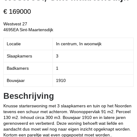
€ 169000
Westvest 27
4695EA Sint-Maartensdijk
Locatie
In centrum, In woonwijk
Slaapkamers
3
Badkamers
1
Bouwjaar
1910
Beschrijving
Knusse starterswoning met 3 slaapkamers en tuin op het Noorden
tevens een schuur met achterom. Woonoppervlak 91 m2. Perceel
130 m2. Inhoud circa 300 m3. Bouwjaar 1910 en in latere jaren
gerenoveerd en verbeterd. Deze woning behoeft wat liefde en
aandacht dus moet wel nog naar eigen inzicht opgeknapt worden.
Kortom een pareltje wat even opgepoetst moet worden..