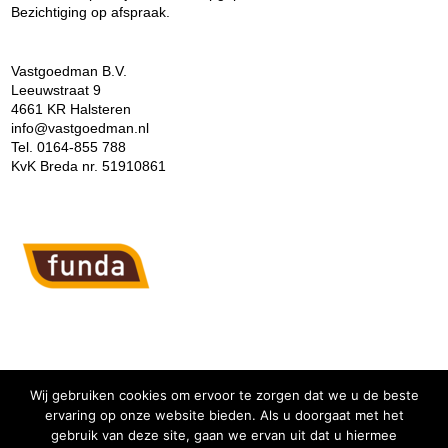
Bezichtiging op afspraak.
Vastgoedman B.V.
Leeuwstraat 9
4661 KR Halsteren
info@vastgoedman.nl
Tel. 0164-855 788
KvK Breda nr. 51910861
Wij gebruiken cookies om ervoor te zorgen dat we u de beste
ervaring op onze website bieden. Als u doorgaat met het
gebruik van deze site, gaan we ervan uit dat u hiermee